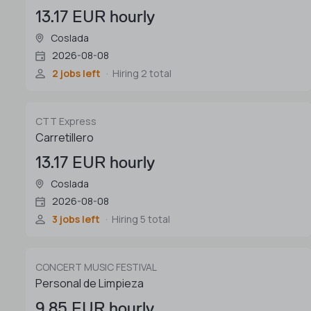
13.17 EUR hourly
Coslada
2026-08-08
2 jobs left
Hiring 2 total
CTT Express
Carretillero
13.17 EUR hourly
Coslada
2026-08-08
3 jobs left
Hiring 5 total
CONCERT MUSIC FESTIVAL
Personal de Limpieza
9.85 EUR hourly