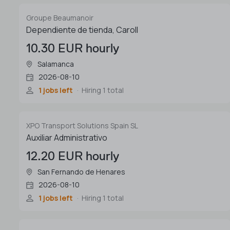
Groupe Beaumanoir
Dependiente de tienda, Caroll
10.30 EUR hourly
Salamanca
2026-08-10
1 jobs left
Hiring 1 total
XPO Transport Solutions Spain SL
Auxiliar Administrativo
12.20 EUR hourly
San Fernando de Henares
2026-08-10
1 jobs left
Hiring 1 total