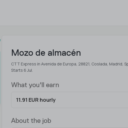
e
Mozo de almacén
CTT Express in Avenida de Europa, 28821, Coslada, Madrid, S
Starts 6 Jul.
What you'll earn
11.91 EUR hourly
About the job