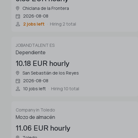
Chiclana de la Frontera
2026-08-08
2 jobs left
Hiring 2 total
JOBANDTALENT ES
Dependiente
10.18 EUR hourly
San Sebastián de los Reyes
2026-08-08
10 jobs left
Hiring 10 total
Company in Toledo
Mozo de almacén
11.06 EUR hourly
Toledo