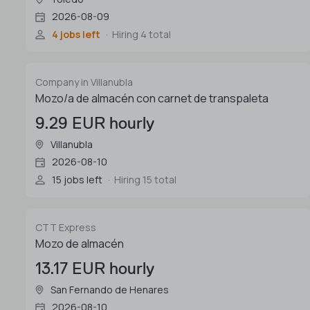
2026-08-09
4 jobs left
Hiring 4 total
Company in Villanubla
Mozo/a de almacén con carnet de transpaleta
9.29 EUR hourly
Villanubla
2026-08-10
15 jobs left
Hiring 15 total
CTT Express
Mozo de almacén
13.17 EUR hourly
San Fernando de Henares
2026-08-10