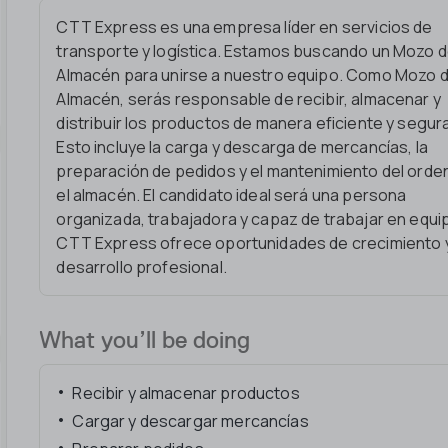
CTT Express es una empresa líder en servicios de
transporte y logística. Estamos buscando un Mozo 
Almacén para unirse a nuestro equipo. Como Mozo 
Almacén, serás responsable de recibir, almacenar y
distribuir los productos de manera eficiente y segur
Esto incluye la carga y descarga de mercancías, la
preparación de pedidos y el mantenimiento del orde
el almacén. El candidato ideal será una persona
organizada, trabajadora y capaz de trabajar en equi
CTT Express ofrece oportunidades de crecimiento 
desarrollo profesional.
What you’ll be doing
Recibir y almacenar productos
Cargar y descargar mercancías