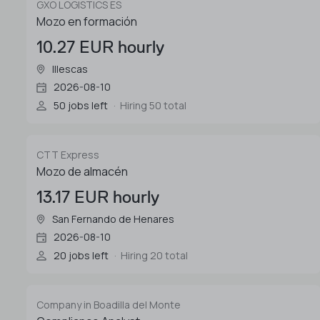
GXO LOGISTICS ES
Mozo en formación
10.27 EUR hourly
Illescas
2026-08-10
50 jobs left
Hiring 50 total
CTT Express
Mozo de almacén
13.17 EUR hourly
San Fernando de Henares
2026-08-10
20 jobs left
Hiring 20 total
Company in Boadilla del Monte