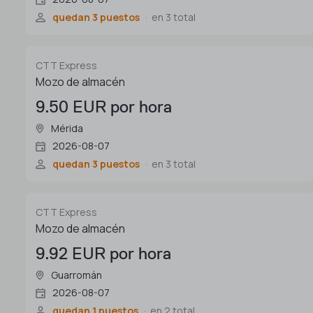
quedan 3 puestos
en 3 total
CTT Express
Mozo de almacén
9.50 EUR por hora
Mérida
2026-08-07
quedan 3 puestos
en 3 total
CTT Express
Mozo de almacén
9.92 EUR por hora
Guarromán
2026-08-07
quedan 1 puestos
en 2 total