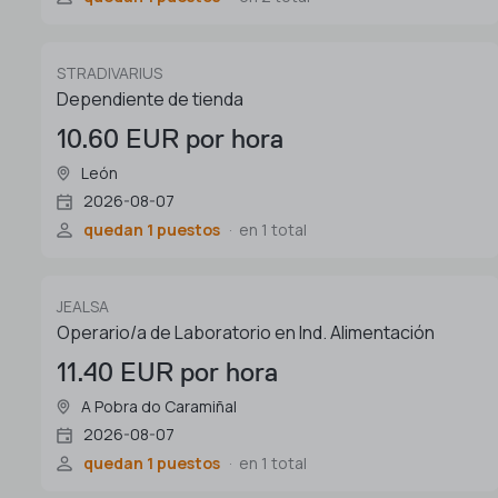
STRADIVARIUS
Dependiente de tienda
10.60 EUR por hora
León
2026-08-07
quedan 1 puestos
en 1 total
JEALSA
Operario/a de Laboratorio en Ind. Alimentación
11.40 EUR por hora
A Pobra do Caramiñal
2026-08-07
quedan 1 puestos
en 1 total