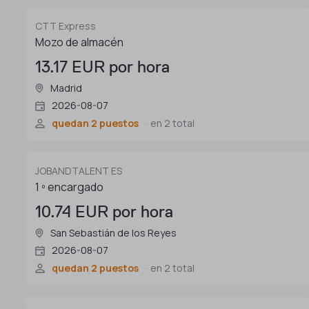
CTT Express
Mozo de almacén
13.17 EUR por hora
Madrid
2026-08-07
quedan 2 puestos
en 2 total
JOBANDTALENT ES
1 º encargado
10.74 EUR por hora
San Sebastián de los Reyes
2026-08-07
quedan 2 puestos
en 2 total