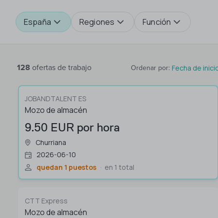
España
Regiones
Función
128
ofertas de trabajo
Fecha de inici
Ordenar por
:
JOBANDTALENT ES
Mozo de almacén
9.50 EUR por hora
Churriana
2026-06-10
quedan 1 puestos
en 1 total
CTT Express
Mozo de almacén