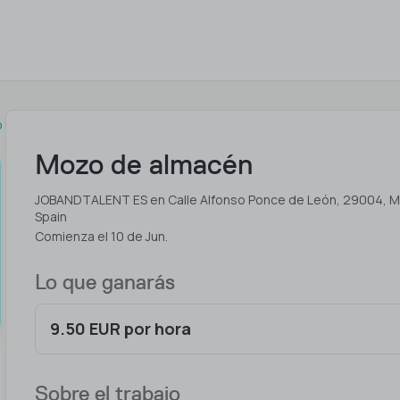
o
Mozo de almacén
JOBANDTALENT ES en Calle Alfonso Ponce de León, 29004, M
Spain
Comienza el 10 de Jun.
Lo que ganarás
9.50 EUR por hora
Sobre el trabajo