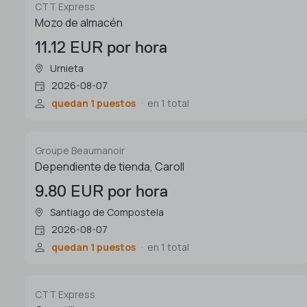
CTT Express
Mozo de almacén
11.12 EUR por hora
Urnieta
2026-08-07
quedan 1 puestos
en 1 total
Groupe Beaumanoir
Dependiente de tienda, Caroll
9.80 EUR por hora
Santiago de Compostela
2026-08-07
quedan 1 puestos
en 1 total
CTT Express