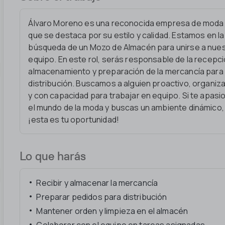
Álvaro Moreno es una reconocida empresa de moda
que se destaca por su estilo y calidad. Estamos en la
búsqueda de un Mozo de Almacén para unirse a nue
equipo. En este rol, serás responsable de la recepci
almacenamiento y preparación de la mercancía para
distribución. Buscamos a alguien proactivo, organiz
y con capacidad para trabajar en equipo. Si te apasi
el mundo de la moda y buscas un ambiente dinámico,
¡esta es tu oportunidad!
Lo que harás
Recibir y almacenar la mercancía
Preparar pedidos para distribución
Mantener orden y limpieza en el almacén