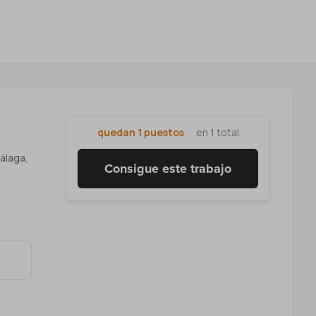
quedan 1 puestos
en 1 total
álaga,
Consigue este trabajo