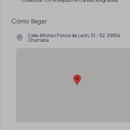
Colaborar con el equipo en tareas asignadas
Cómo llegar
Calle Alfonso Ponce de León, 51 - 52, 29004
Churriana