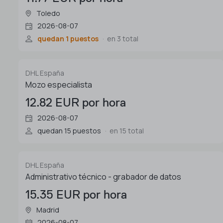
Toledo
2026-08-07
quedan 1 puestos
en 3 total
DHL España
Mozo especialista
12.82 EUR por hora
2026-08-07
quedan 15 puestos
en 15 total
DHL España
Administrativo técnico - grabador de datos
15.35 EUR por hora
Madrid
2026-08-07