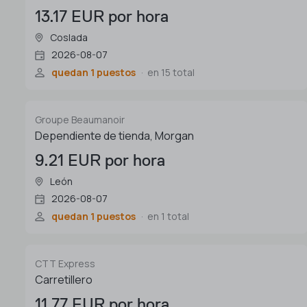
13.17 EUR por hora
Coslada
2026-08-07
quedan 1 puestos
en 15 total
Groupe Beaumanoir
Dependiente de tienda, Morgan
9.21 EUR por hora
León
2026-08-07
quedan 1 puestos
en 1 total
CTT Express
Carretillero
11.77 EUR por hora