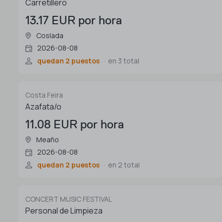
Carretillero
13.17 EUR por hora
Coslada
2026-08-08
quedan 2 puestos
en 3 total
Costa Feira
Azafata/o
11.08 EUR por hora
Meaño
2026-08-08
quedan 2 puestos
en 2 total
CONCERT MUSIC FESTIVAL
Personal de Limpieza