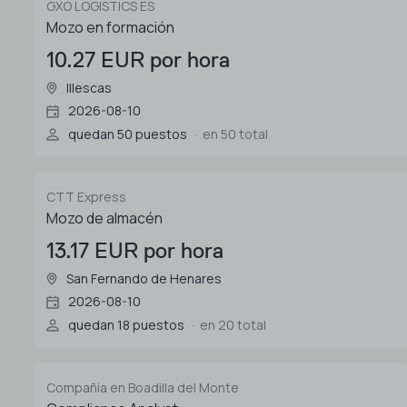
GXO LOGISTICS ES
Mozo en formación
10.27 EUR por hora
Illescas
2026-08-10
quedan 50 puestos
en 50 total
CTT Express
Mozo de almacén
13.17 EUR por hora
San Fernando de Henares
2026-08-10
quedan 18 puestos
en 20 total
Compañia en Boadilla del Monte