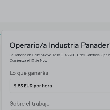
o
Operario/a Industria Panader
La Tahona en Calle Nuevo Tollo E, 46300, Utiel, Valencia, Spai
Comienza el 10 de Nov.
Lo que ganarás
9.53 EUR por hora
Sobre el trabajo