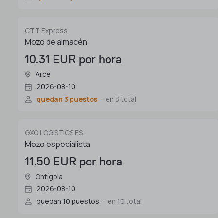
CTT Express
Mozo de almacén
10.31 EUR por hora
Arce
2026-08-10
quedan 3 puestos
en 3 total
GXO LOGISTICS ES
Mozo especialista
11.50 EUR por hora
Ontígola
2026-08-10
quedan 10 puestos
en 10 total