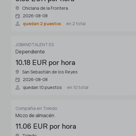
Chiclana de la Frontera
2026-08-08
quedan 2 puestos
en 2 total
JOBANDTALENT ES
Dependiente
10.18 EUR por hora
San Sebastián de los Reyes
2026-08-08
quedan 10 puestos
en 10 total
Compañia en Toledo
Mozo de almacén
11.06 EUR por hora
Toledo