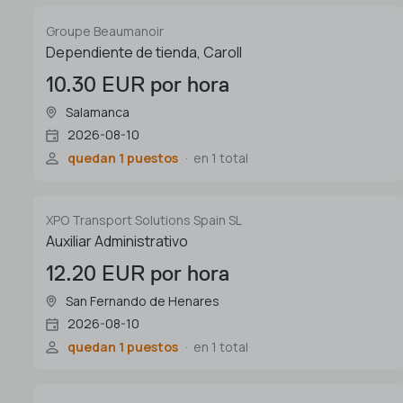
Groupe Beaumanoir
Dependiente de tienda, Caroll
10.30 EUR por hora
Salamanca
2026-08-10
quedan 1 puestos
en 1 total
XPO Transport Solutions Spain SL
Auxiliar Administrativo
12.20 EUR por hora
San Fernando de Henares
2026-08-10
quedan 1 puestos
en 1 total