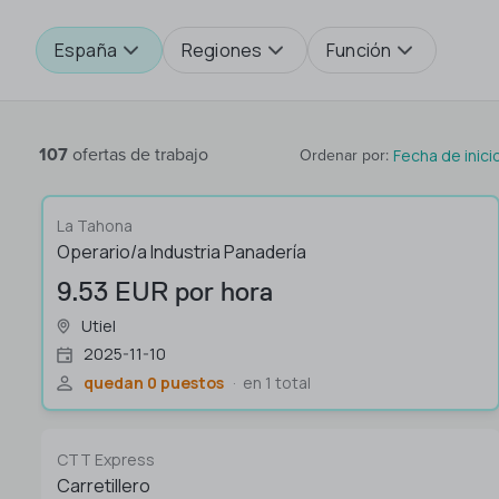
España
Regiones
Función
107
ofertas de trabajo
Fecha de inici
Ordenar por
:
La Tahona
Operario/a Industria Panadería
9.53 EUR por hora
Utiel
2025-11-10
quedan 0 puestos
en 1 total
CTT Express
Carretillero