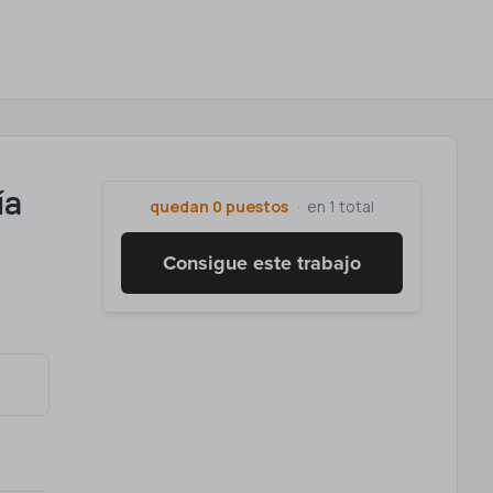
ía
quedan 0 puestos
en 1 total
n
Consigue este trabajo