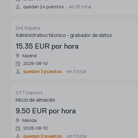
quedan 24 puestos
en 25 total
DHL España
Administrativo técnico - grabador de datos
15.35 EUR por hora
Madrid
2026-08-10
quedan 3 puestos
en 3 total
CTT Express
Mozo de almacén
9.50 EUR por hora
Mérida
2026-08-10
quedan 2 puestos
en 3 total