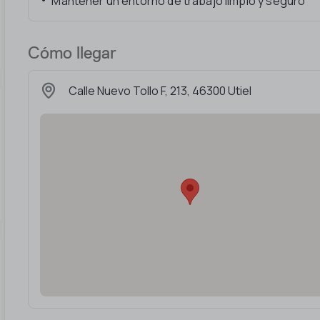
Mantener un entorno de trabajo limpio y seguro
Cómo llegar
Calle Nuevo Tollo F, 213, 46300 Utiel