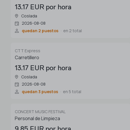
13.17 EUR por hora
Coslada
2026-08-08
quedan 2 puestos
en 2 total
CTT Express
Carretillero
13.17 EUR por hora
Coslada
2026-08-08
quedan 3 puestos
en 5 total
CONCERT MUSIC FESTIVAL
Personal de Limpieza
9.85 EUR por hora