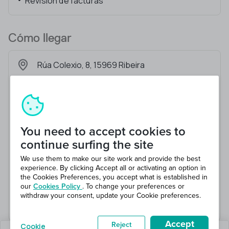
Revisión de facturas
Cómo llegar
Rúa Colexio, 8, 15969 Ribeira
You need to accept cookies to
continue surfing the site
We use them to make our site work and provide the best
experience. By clicking Accept all or activating an option in
the Cookies Preferences, you accept what is established in
our
Cookies Policy
. To change your preferences or
withdraw your consent, update your Cookie preferences.
Accept
Reject
Cookie