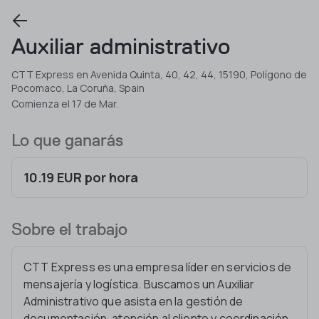
Auxiliar administrativo
CTT Express en Avenida Quinta, 40, 42, 44, 15190, Polígono de
Pocomaco, La Coruña, Spain
Comienza el 17 de Mar.
Lo que ganarás
10.19 EUR por hora
Sobre el trabajo
CTT Express es una empresa líder en servicios de
mensajería y logística. Buscamos un Auxiliar
Administrativo que asista en la gestión de
documentación, atención al cliente y coordinación