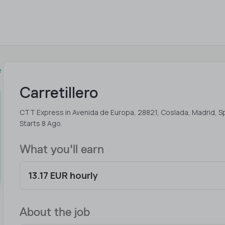
e
Carretillero
CTT Express in Avenida de Europa, 28821, Coslada, Madrid, S
Starts 8 Ago.
What you'll earn
13.17 EUR hourly
About the job