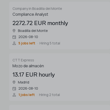
Company in Boadilla del Monte
Compliance Analyst
2272.72 EUR monthly
Boadilla del Monte
2026-08-10
5 jobs left
Hiring 5 total
CTT Express
Mozo de almacén
13.17 EUR hourly
Madrid
2026-08-10
1 jobs left
Hiring 2 total