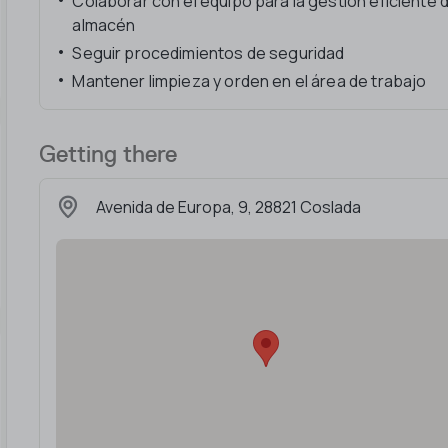
Colaborar con el equipo para la gestión eficiente 
almacén
Seguir procedimientos de seguridad
Mantener limpieza y orden en el área de trabajo
Getting there
Avenida de Europa, 9, 28821 Coslada