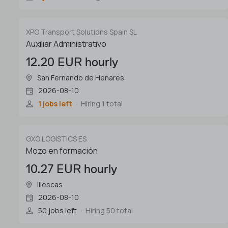
XPO Transport Solutions Spain SL
Auxiliar Administrativo
12.20 EUR hourly
San Fernando de Henares
2026-08-10
1 jobs left
Hiring 1 total
GXO LOGISTICS ES
Mozo en formación
10.27 EUR hourly
Illescas
2026-08-10
50 jobs left
Hiring 50 total