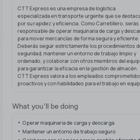
CTT Express es una empresa de logística
especializada en transporte urgente que se destac
por su rapidez y eficiencia. Como Carretillero, serás
responsable de operar maquinaria de carga y desca
para mover mercancías de forma segura y eficiente.
Deberás seguir estrictamente los procedimientos d
seguridad, mantener un entorno de trabajo limpio y
ordenado, y colaborar con otros miembros del equi
para garantizar la eficacia en la gestión de almacén.
CTT Express valora a los empleados comprometido
proactivos y con habilidades para el trabajo en equip
What you’ll be doing
Operar maquinaria de carga y descarga
Mantener un entorno de trabajo seguro