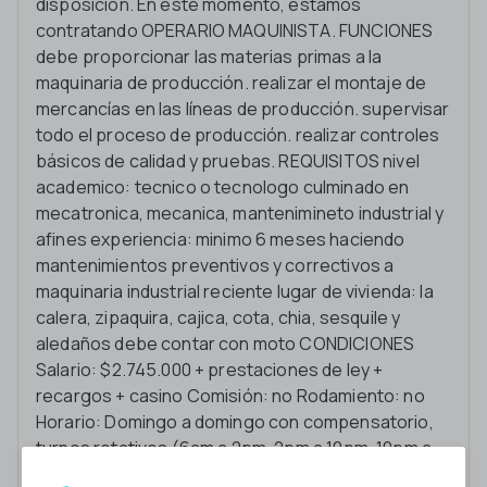
disposición. En este momento, estamos
contratando OPERARIO MAQUINISTA. FUNCIONES
debe proporcionar las materias primas a la
maquinaria de producción. realizar el montaje de
mercancías en las líneas de producción. supervisar
todo el proceso de producción. realizar controles
básicos de calidad y pruebas. REQUISITOS nivel
academico: tecnico o tecnologo culminado en
mecatronica, mecanica, mantenimineto industrial y
afines experiencia: minimo 6 meses haciendo
mantenimientos preventivos y correctivos a
maquinaria industrial reciente lugar de vivienda: la
calera, zipaquira, cajica, cota, chia, sesquile y
aledaños debe contar con moto CONDICIONES
Salario: $2.745.000 + prestaciones de ley +
recargos + casino Comisión: no Rodamiento: no
Horario: Domingo a domingo con compensatorio,
turnos rotativos (6am a 2pm, 2pm a 10pm, 10pm a
6am)